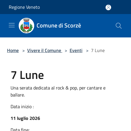
Salta al contenuto principale
Regione Veneto
Comune di Scorzè
Home
>
Vivere il Comune
>
Eventi
>
7 Lune
7 Lune
Una serata dedicata al rock & pop, per cantare e
ballare.
Data inizio :
11 luglio 2026
Data fine: