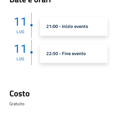
11
21:00 - Inizio evento
LUG
11
22:50 - Fine evento
LUG
Costo
Gratuito