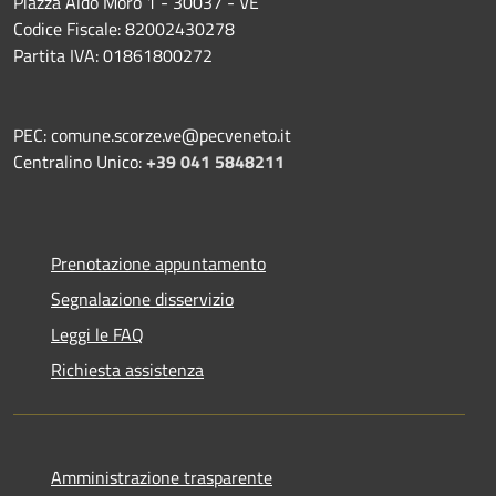
Piazza Aldo Moro 1 - 30037 - VE
Codice Fiscale: 82002430278
Partita IVA: 01861800272
PEC: comune.scorze.ve@pecveneto.it
Centralino Unico:
+39 041 5848211
Prenotazione appuntamento
Segnalazione disservizio
Leggi le FAQ
Richiesta assistenza
Amministrazione trasparente