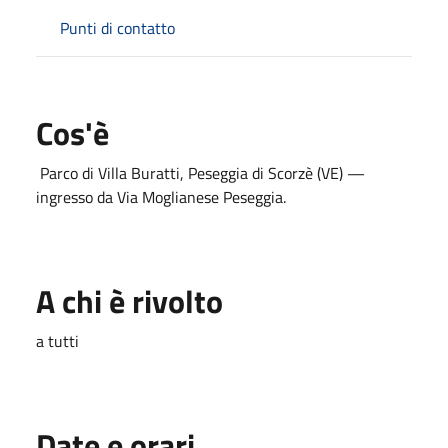
Punti di contatto
Cos'è
Parco di Villa Buratti, Peseggia di Scorzè (VE) —
ingresso da Via Moglianese Peseggia.
A chi è rivolto
a tutti
Date e orari