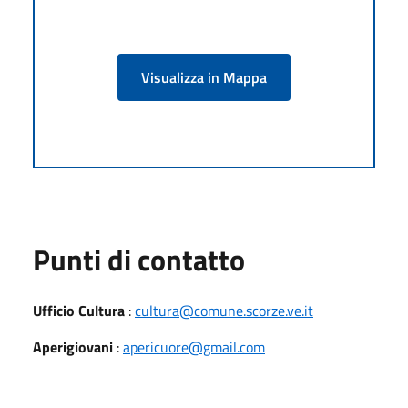
Visualizza in Mappa
Punti di contatto
Ufficio Cultura
:
cultura@comune.scorze.ve.it
Aperigiovani
:
apericuore@gmail.com