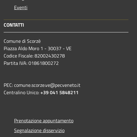
Eventi
CONTATTI
Comune di Scorzè
Piazza Aldo Moro 1 - 30037 - VE
Codice Fiscale: 82002430278
Partita IVA: 01861800272
PEC: comune.scorze.ve@pecveneto.it
Centralino Unico:
+39 041 5848211
Prenotazione appuntamento
Segnalazione disservizio