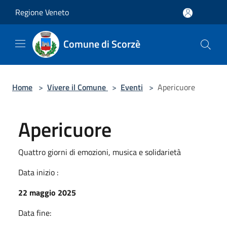
Salta al contenuto principale
Regione Veneto
Comune di Scorzè
Home
>
Vivere il Comune
>
Eventi
>
Apericuore
Apericuore
Quattro giorni di emozioni, musica e solidarietà
Data inizio :
22 maggio 2025
Data fine: