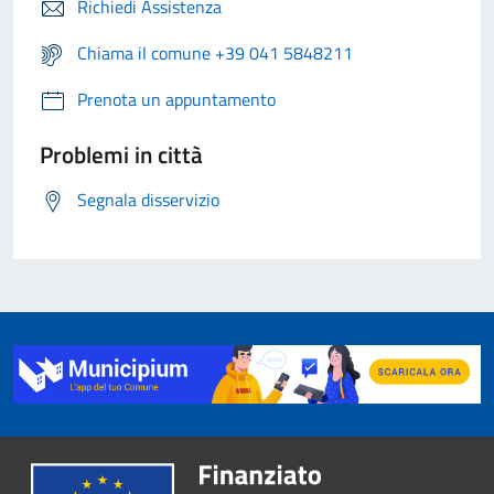
Richiedi Assistenza
Chiama il comune +39 041 5848211
Prenota un appuntamento
Problemi in città
Segnala disservizio