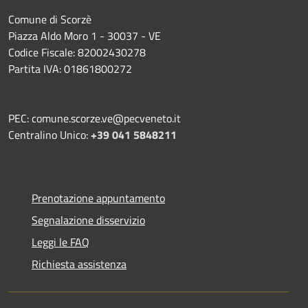
Comune di Scorzè
Piazza Aldo Moro 1 - 30037 - VE
Codice Fiscale: 82002430278
Partita IVA: 01861800272
PEC: comune.scorze.ve@pecveneto.it
Centralino Unico:
+39 041 5848211
Prenotazione appuntamento
Segnalazione disservizio
Leggi le FAQ
Richiesta assistenza