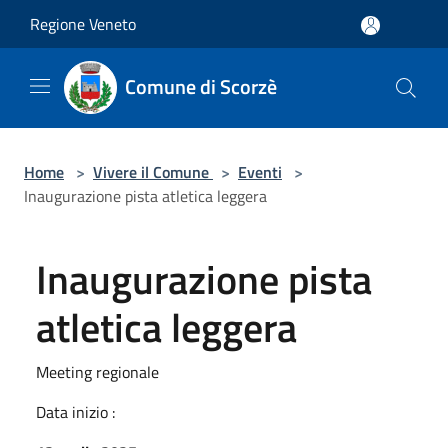
Salta al contenuto principale
Regione Veneto
Comune di Scorzè
Home
>
Vivere il Comune
>
Eventi
>
Inaugurazione pista atletica leggera
Inaugurazione pista
atletica leggera
Meeting regionale
Data inizio :