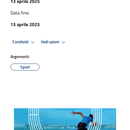
13 aprile 2025
Data fine:
13 aprile 2025
Condividi
Vedi azioni
Argomenti:
Sport