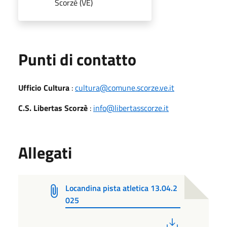
Scorzè (VE)
Punti di contatto
Ufficio Cultura
:
cultura@comune.scorze.ve.it
C.S. Libertas Scorzè
:
info@libertasscorze.it
Allegati
Locandina pista atletica 13.04.2
025
PDF