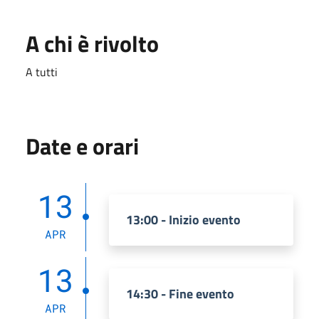
A chi è rivolto
A tutti
Date e orari
13
13:00 - Inizio evento
APR
13
14:30 - Fine evento
APR