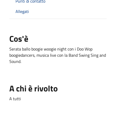
Punti di contatto
Allegati
Cos'è
Serata ballo boogie woogie night con i Doo Wop
boogiedancers, musica live con la Band Swing Sing and
Sound.
A chi è rivolto
A tutti