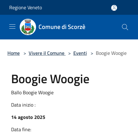
Salta al contenuto principale
Regione Veneto
Comune di Scorzè
Home
>
Vivere il Comune
>
Eventi
>
Boogie Woogie
Boogie Woogie
Ballo Boogie Woogie
Data inizio :
14 agosto 2025
Data fine: