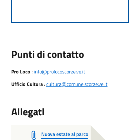
Punti di contatto
Pro Loco
:
info@prolocoscorze.ve.it
Ufficio Cultura
:
cultura@comune.scorze.ve.it
Allegati
Nuova estate al parco