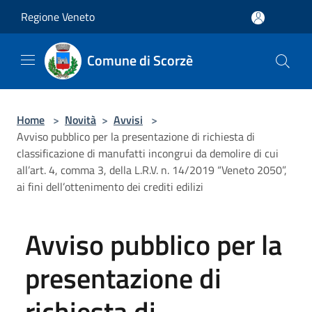
Salta al contenuto principale
Regione Veneto
Comune di Scorzè
Home
>
Novità
>
Avvisi
>
Avviso pubblico per la presentazione di richiesta di
classificazione di manufatti incongrui da demolire di cui
all’art. 4, comma 3, della L.R.V. n. 14/2019 “Veneto 2050”,
ai fini dell’ottenimento dei crediti edilizi
Avviso pubblico per la
presentazione di
richiesta di