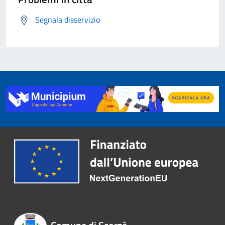
Segnala disservizio