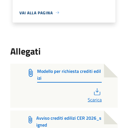
VAI ALLA PAGINA
Allegati
Modello per richiesta crediti edil
izi
PDF
Scarica
Avviso crediti edilizi CER 2026_s
igned