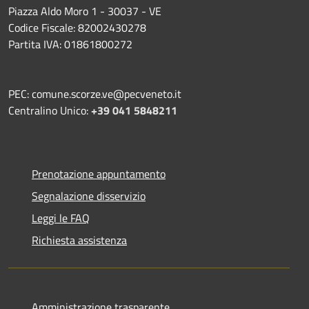
Piazza Aldo Moro 1 - 30037 - VE
Codice Fiscale: 82002430278
Partita IVA: 01861800272
PEC: comune.scorze.ve@pecveneto.it
Centralino Unico:
+39 041 5848211
Prenotazione appuntamento
Segnalazione disservizio
Leggi le FAQ
Richiesta assistenza
Amministrazione trasparente