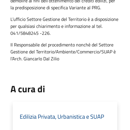
demolire ai fini dell’ottenimento dei crediti edilizi, per
la predisposizione di specifica Variante al PRG.
L’ufficio Settore Gestione del Territorio è a disposizione
per qualsiasi chiarimento e informazione al tel.
041/5848245 -226.
Il Responsabile del procedimento nonché del Settore
Gestione del Territorio/Ambiente/Commercio/SUAP è
l’Arch. Giancarlo Dal Zilio
A cura di
Edilizia Privata, Urbanistica e SUAP