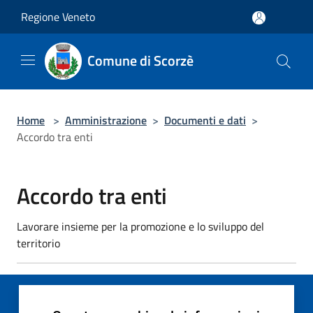
Salta al contenuto principale
Regione Veneto
Comune di Scorzè
Home
>
Amministrazione
>
Documenti e dati
>
Accordo tra enti
Accordo tra enti
Lavorare insieme per la promozione e lo sviluppo del
territorio