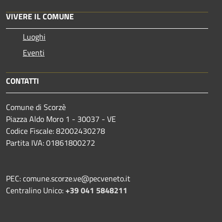
VIVERE IL COMUNE
Luoghi
Eventi
CONTATTI
Comune di Scorzè
Piazza Aldo Moro 1 - 30037 - VE
Codice Fiscale: 82002430278
Partita IVA: 01861800272
PEC: comune.scorze.ve@pecveneto.it
Centralino Unico:
+39 041 5848211