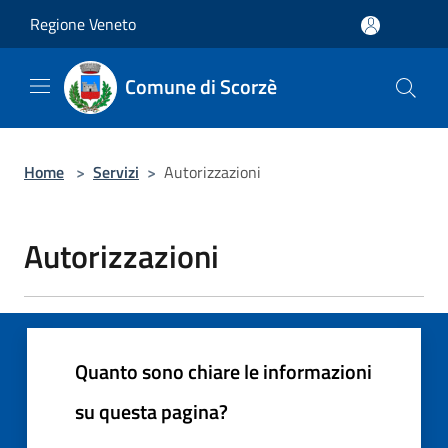
Salta al contenuto principale
Regione Veneto
Comune di Scorzè
Home
>
Servizi
>
Autorizzazioni
Autorizzazioni
Quanto sono chiare le informazioni
su questa pagina?