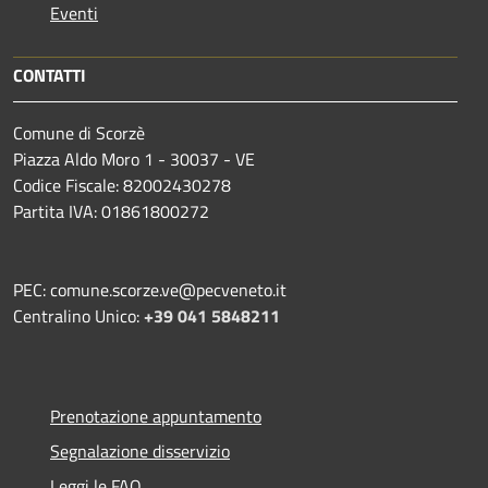
Eventi
CONTATTI
Comune di Scorzè
Piazza Aldo Moro 1 - 30037 - VE
Codice Fiscale: 82002430278
Partita IVA: 01861800272
PEC: comune.scorze.ve@pecveneto.it
Centralino Unico:
+39 041 5848211
Prenotazione appuntamento
Segnalazione disservizio
Leggi le FAQ