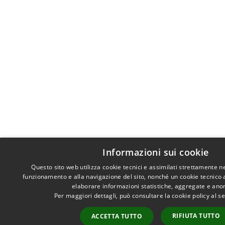
Informazioni sui cookie
Questo sito web utilizza cookie tecnici e assimilati strettamente n
funzionamento e alla navigazione del sito, nonché un cookie tecnico an
elaborare informazioni statistiche, aggregate e ano
Per maggiori dettagli, può consultare la cookie policy al 
RIFIUTA TUTTO
ACCETTA TUTTO