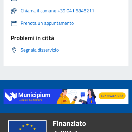
Chiama il comune +39 041 5848211
Prenota un appuntamento
Problemi in città
Segnala disservizio