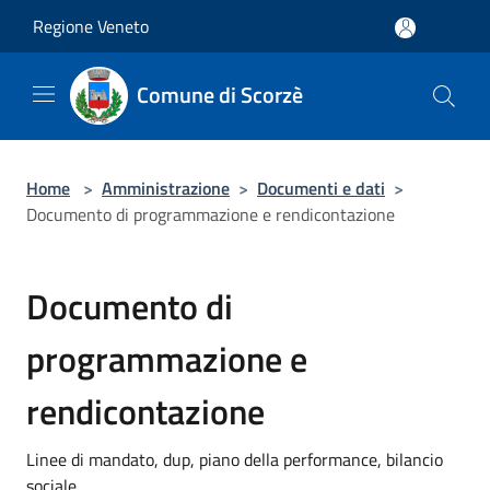
Salta al contenuto principale
Regione Veneto
Comune di Scorzè
Home
>
Amministrazione
>
Documenti e dati
>
Documento di programmazione e rendicontazione
Documento di
programmazione e
rendicontazione
Linee di mandato, dup, piano della performance, bilancio
sociale