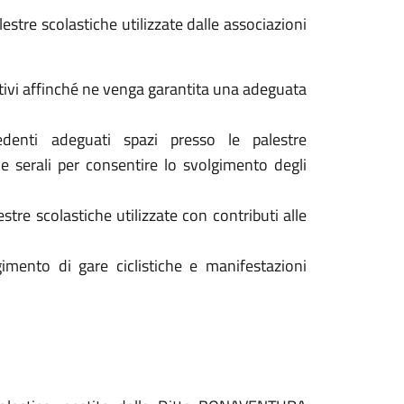
lestre scolastiche utilizzate dalle associazioni
rtivi affinché ne venga garantita una adeguata
iedenti adeguati spazi presso le palestre
 serali per consentire lo svolgimento degli
estre scolastiche utilizzate con contributi alle
imento di gare ciclistiche e manifestazioni