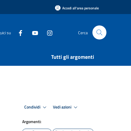
Accedi all'area personale
uici su
Cerca
Tutti gli argomenti
Condividi
Vedi azioni
Argomenti: