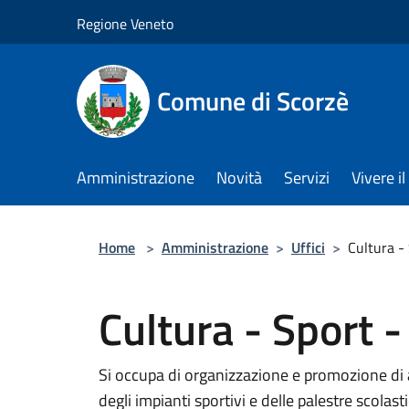
Salta al contenuto principale
Regione Veneto
Comune di Scorzè
Amministrazione
Novità
Servizi
Vivere 
Home
>
Amministrazione
>
Uffici
>
Cultura - 
Cultura - Sport -
Si occupa di organizzazione e promozione di at
degli impianti sportivi e delle palestre scolast