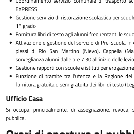
Coordinamento servizio comunale di trasporto sc
EXPRESS
Gestione servizio di ristorazione scolastica per scuole
1° grado
Fornitura libri di testo agli alunni frequentanti le sc
Attivazione e gestione del servizio di Pre-scuola in
plessi di Rio San Martino (Nievo), Cappella (Ma
sorveglianza alunni dalle ore 7.30 all'inizio delle lezio
Gestione rapporti con scuole e istituti per erogazione 
Funzione di tramite tra l'utenza e la Regione del 
fornitura gratuita o semigratuita dei libri di testo (
Ufficio Casa
Si occupa, principalmente, di assegnazione, revoca, su
pubblica.