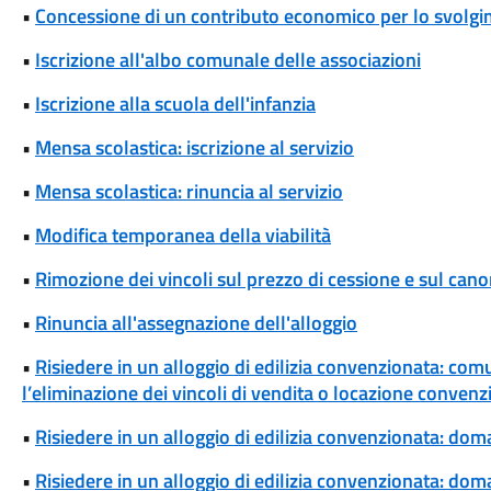
•
Concessione di un contributo economico per lo svolgim
•
Iscrizione all'albo comunale delle associazioni
•
Iscrizione alla scuola dell'infanzia
•
Mensa scolastica: iscrizione al servizio
•
Mensa scolastica: rinuncia al servizio
•
Modifica temporanea della viabilità
•
Rimozione dei vincoli sul prezzo di cessione e sul cano
•
Rinuncia all'assegnazione dell'alloggio
•
Risiedere in un alloggio di edilizia convenzionata: com
l’eliminazione dei vincoli di vendita o locazione convenz
•
Risiedere in un alloggio di edilizia convenzionata: dom
•
Risiedere in un alloggio di edilizia convenzionata: d