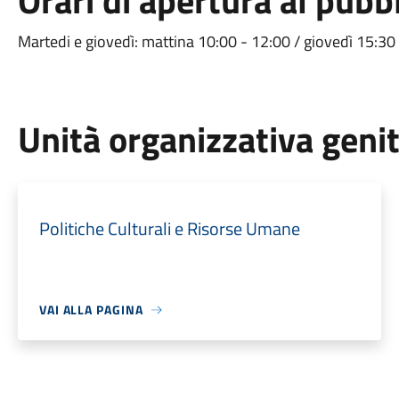
Orari di apertura al pubb
Martedi e giovedì: mattina 10:00 - 12:00 / giovedì 15:30
Unità organizzativa geni
Politiche Culturali e Risorse Umane
VAI ALLA PAGINA