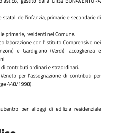
olastico, gestito dalla Ditta BONAVENTURA
 statali dell'infanzia, primarie e secondarie di
uole primarie, residenti nel Comune.
 collaborazione con l'Istituto Comprensivo nei
nzoni) e Gardigiano (Verdi): accoglienza e
ni.
di contributi ordinari e straordinari.
Veneto per l'assegnazione di contributi per
Legge 448/1998).
bentro per alloggi di edilizia residenziale