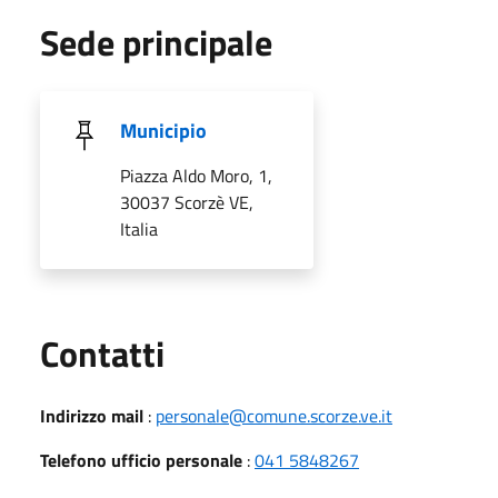
Sede principale
Municipio
Piazza Aldo Moro, 1,
30037 Scorzè VE,
Italia
Utili
Contatti
Indirizzo mail
:
personale@comune.scorze.ve.it
Telefono ufficio personale
:
041 5848267