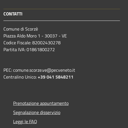
CONTATTI
Comune di Scorzè
Piazza Aldo Moro 1 - 30037 - VE
Codice Fiscale: 82002430278
Partita IVA: 01861800272
PEC: comune.scorze.ve@pecveneto.it
Centralino Unico:
+39 041 5848211
Prenotazione appuntamento
Segnalazione disservizio
Leggi le FAQ