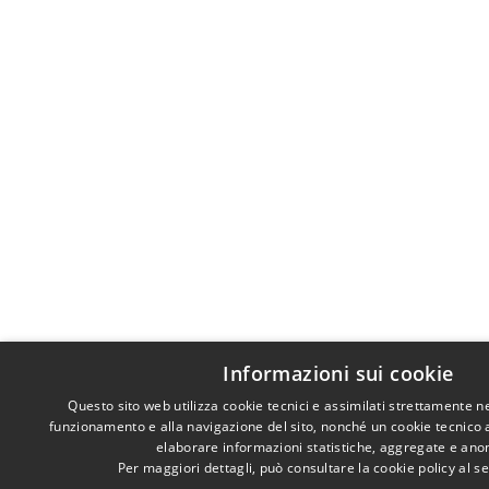
Informazioni sui cookie
Questo sito web utilizza cookie tecnici e assimilati strettamente n
funzionamento e alla navigazione del sito, nonché un cookie tecnico an
elaborare informazioni statistiche, aggregate e ano
Per maggiori dettagli, può consultare la cookie policy al 