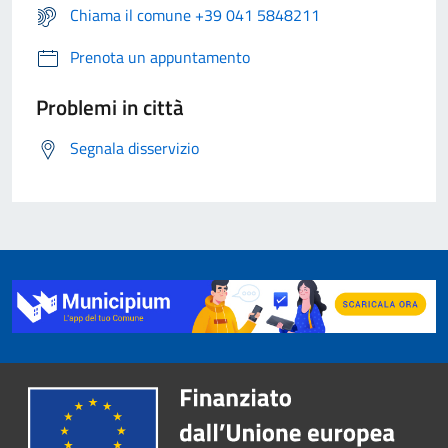
Chiama il comune +39 041 5848211
Prenota un appuntamento
Problemi in città
Segnala disservizio