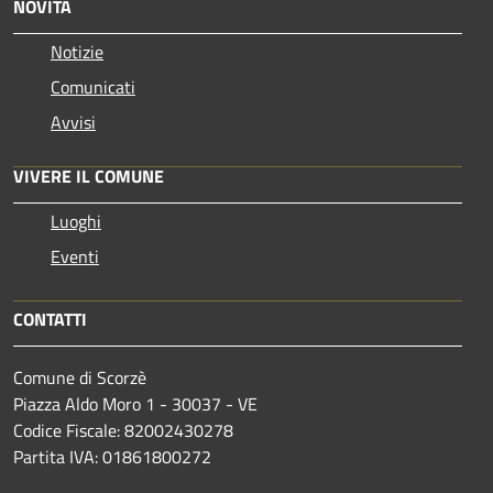
NOVITÀ
Notizie
Comunicati
Avvisi
VIVERE IL COMUNE
Luoghi
Eventi
CONTATTI
Comune di Scorzè
Piazza Aldo Moro 1 - 30037 - VE
Codice Fiscale: 82002430278
Partita IVA: 01861800272