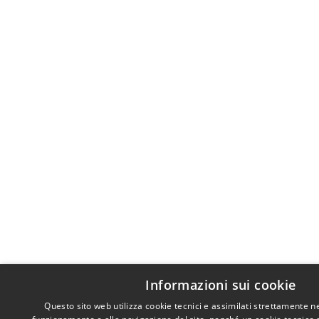
Informazioni sui cookie
Questo sito web utilizza cookie tecnici e assimilati strettamente n