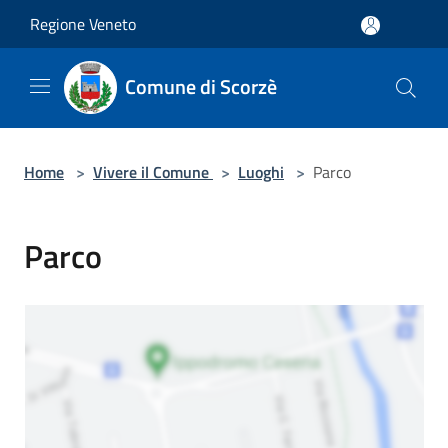
Salta al contenuto principale
Regione Veneto
Comune di Scorzè
Home
>
Vivere il Comune
>
Luoghi
>
Parco
Parco