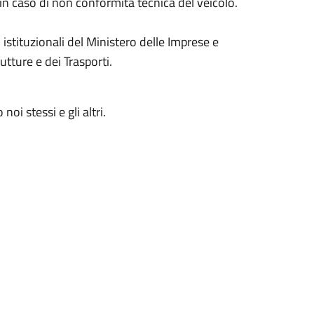
 in caso di non conformità tecnica del veicolo.
 istituzionali del Ministero delle Imprese e
utture e dei Trasporti.
i stessi e gli altri.