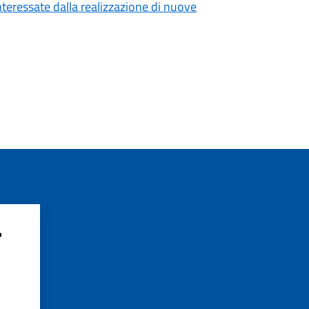
nteressate dalla realizzazione di nuove
?