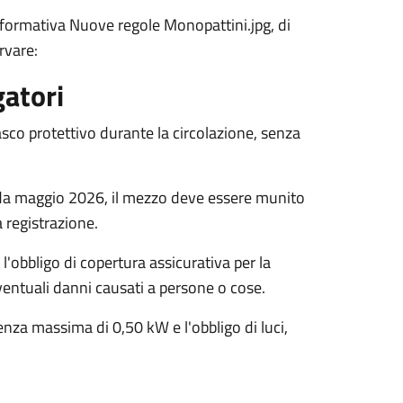
 informativa Nuove regole Monopattini.jpg, di
ervare:
gatori
asco protettivo durante la circolazione, senza
 da maggio 2026, il mezzo deve essere munito
 registrazione.
l'obbligo di copertura assicurativa per la
eventuali danni causati a persone o cose.
enza massima di 0,50 kW e l'obbligo di luci,