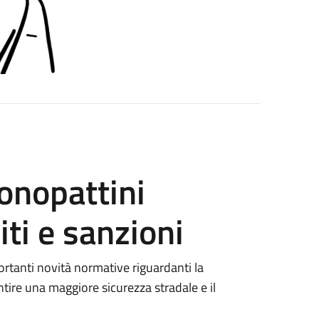
onopattini
miti e sanzioni
ortanti novità normative riguardanti la
ntire una maggiore sicurezza stradale e il