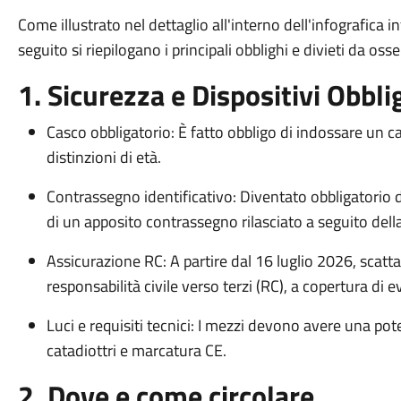
Come illustrato nel dettaglio all'interno dell'infografica
seguito si riepilogano i principali obblighi e divieti da oss
1. Sicurezza e Dispositivi Obbli
Casco obbligatorio: È fatto obbligo di indossare un c
distinzioni di età.
Contrassegno identificativo: Diventato obbligatorio
di un apposito contrassegno rilasciato a seguito della
Assicurazione RC: A partire dal 16 luglio 2026, scatta 
responsabilità civile verso terzi (RC), a copertura di 
Luci e requisiti tecnici: I mezzi devono avere una pot
catadiottri e marcatura CE.
2. Dove e come circolare