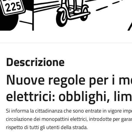
Descrizione
Nuove regole per i m
elettrici: obblighi, li
Si informa la cittadinanza che sono entrate in vigore imp
circolazione dei monopattini elettrici, introdotte per gara
rispetto di tutti gli utenti della strada.