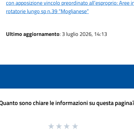
con apposizione vincolo preordinato all’esproprio: Aree i
rotatorie lungo sp n.39 “Moglianese”
Ultimo aggiornamento
: 3 luglio 2026, 14:13
Quanto sono chiare le informazioni su questa pagina