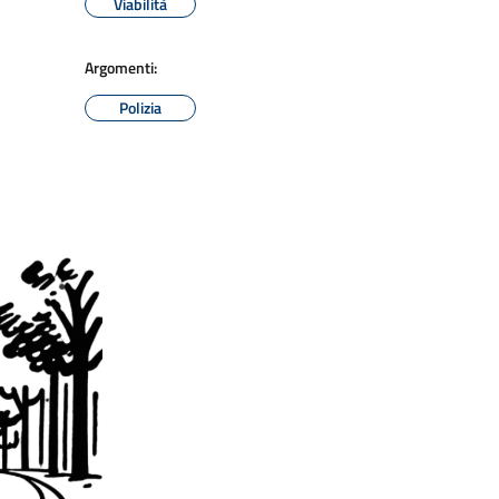
Viabilità
Argomenti:
Polizia