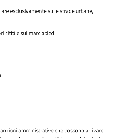
olare esclusivamente sulle strade urbane,
i città e sui marciapiedi.
h.
sanzioni amministrative che possono arrivare