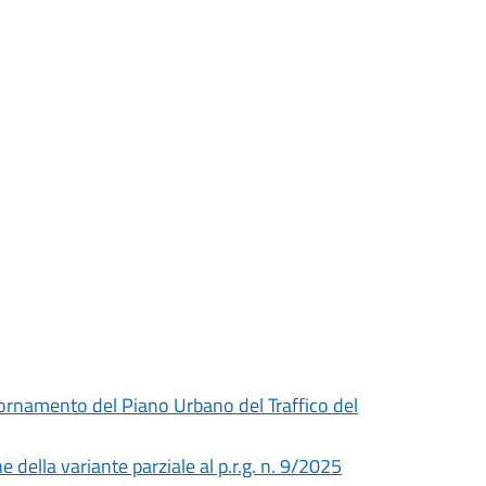
iornamento del Piano Urbano del Traffico del
e della variante parziale al p.r.g. n. 9/2025