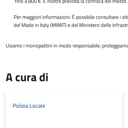
fino a 800 €. È inoltre prevista la confisca del mezzo
Per maggiori informazioni: È possibile consultare i siti
del Made in Italy (MIMIT) e del Ministero delle Infrastr
Usiamo i monopattini in modo responsabile: proteggiamo no
A cura di
Polizia Locale