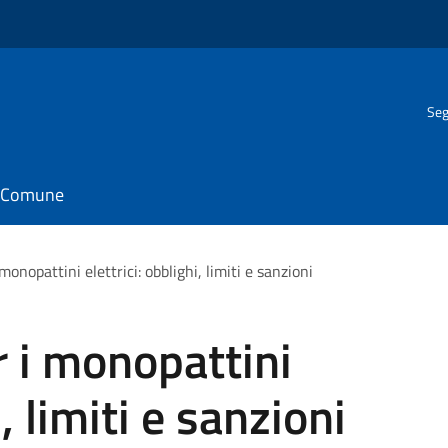
Seg
il Comune
onopattini elettrici: obblighi, limiti e sanzioni
 i monopattini
i, limiti e sanzioni