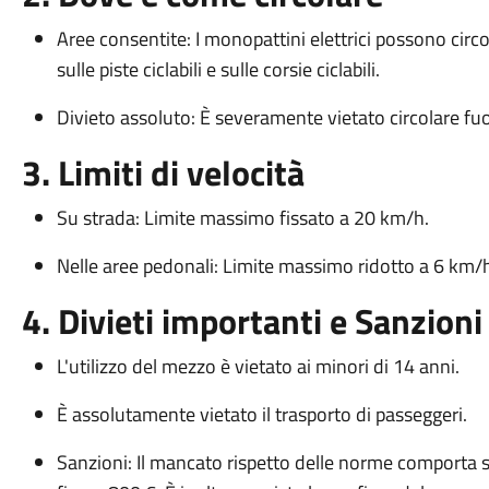
Aree consentite: I monopattini elettrici possono circ
sulle piste ciclabili e sulle corsie ciclabili.
Divieto assoluto: È severamente vietato circolare fuor
3. Limiti di velocità
Su strada: Limite massimo fissato a 20 km/h.
Nelle aree pedonali: Limite massimo ridotto a 6 km/
4. Divieti importanti e Sanzioni
L'utilizzo del mezzo è vietato ai minori di 14 anni.
È assolutamente vietato il trasporto di passeggeri.
Sanzioni: Il mancato rispetto delle norme comporta 