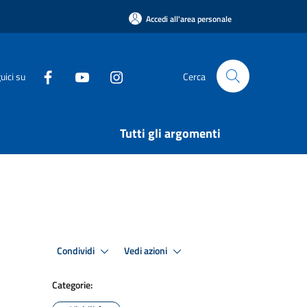
Accedi all'area personale
uici su
Cerca
Tutti gli argomenti
Condividi
Vedi azioni
Categorie: