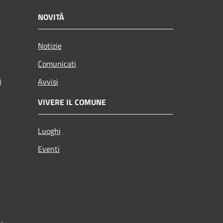
NOVITÀ
Notizie
Comunicati
i
Avvisi
VIVERE IL COMUNE
Luoghi
Eventi