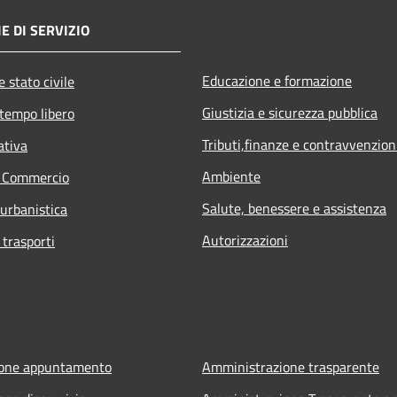
E DI SERVIZIO
Educazione e formazione
 stato civile
Giustizia e sicurezza pubblica
 tempo libero
Tributi,finanze e contravvenzion
ativa
Ambiente
e Commercio
Salute, benessere e assistenza
 urbanistica
Autorizzazioni
 trasporti
ione appuntamento
Amministrazione trasparente