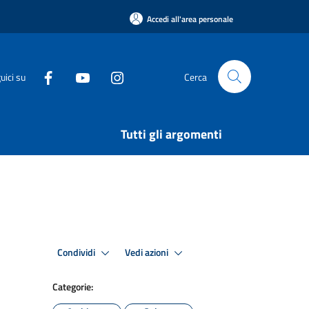
Accedi all'area personale
uici su
Cerca
Tutti gli argomenti
Condividi
Vedi azioni
Categorie: