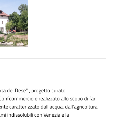
erta del Dese" , progetto curato
Confcommercio e realizzato allo scopo di far
nte caratterizzato dall'acqua, dall'agricoltura
ami indissolubili con Venezia e la