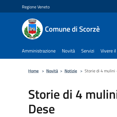
Salta al contenuto principale
Regione Veneto
Comune di Scorzè
Amministrazione
Novità
Servizi
Vivere 
Home
>
Novità
>
Notizie
>
Storie di 4 mulini
Storie di 4 mulin
Dese