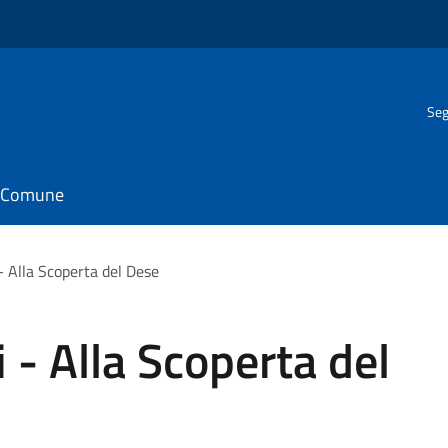
Seg
il Comune
 - Alla Scoperta del Dese
i - Alla Scoperta del