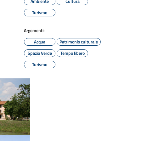
Ambiente
Cultura
Turismo
Argomenti:
Acqua
Patrimonio culturale
Spazio Verde
Tempo libero
Turismo