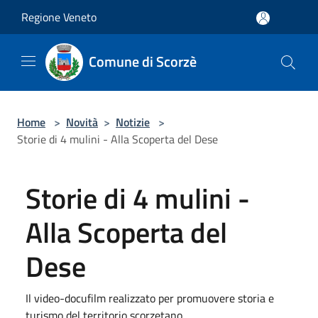
Salta al contenuto principale
Regione Veneto
Comune di Scorzè
Home
>
Novità
>
Notizie
>
Storie di 4 mulini - Alla Scoperta del Dese
Storie di 4 mulini -
Alla Scoperta del
Dese
Il video-docufilm realizzato per promuovere storia e
turismo del territorio scorzetano