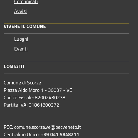
Comunicati
Avvisi
VIVERE IL COMUNE
Luoghi
Eventi
CONTATTI
Comune di Scorzè
Piazza Aldo Moro 1 - 30037 - VE
Codice Fiscale: 82002430278
Partita IVA: 01861800272
PEC: comune.scorze.ve@pecveneto.it
Centralino Unico:
+39 041 5848211