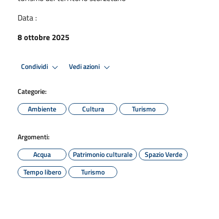
Data :
8 ottobre 2025
Condividi
Vedi azioni
Categorie:
Ambiente
Cultura
Turismo
Argomenti:
Acqua
Patrimonio culturale
Spazio Verde
Tempo libero
Turismo