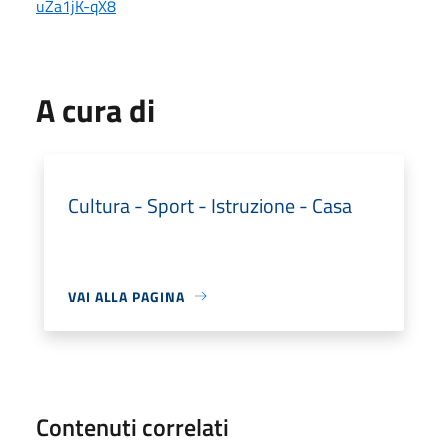
uZa1jK-qX8
A cura di
Cultura - Sport - Istruzione - Casa
VAI ALLA PAGINA
Contenuti correlati