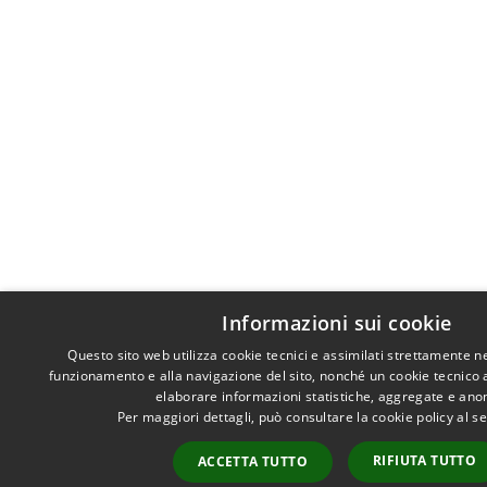
Informazioni sui cookie
Questo sito web utilizza cookie tecnici e assimilati strettamente n
funzionamento e alla navigazione del sito, nonché un cookie tecnico an
elaborare informazioni statistiche, aggregate e ano
Per maggiori dettagli, può consultare la cookie policy al 
RIFIUTA TUTTO
ACCETTA TUTTO