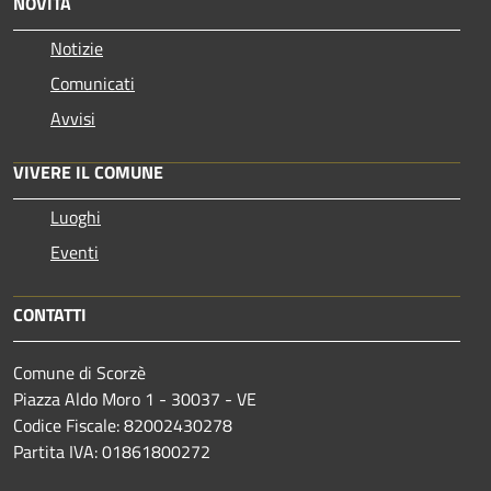
NOVITÀ
Notizie
Comunicati
Avvisi
VIVERE IL COMUNE
Luoghi
Eventi
CONTATTI
Comune di Scorzè
Piazza Aldo Moro 1 - 30037 - VE
Codice Fiscale: 82002430278
Partita IVA: 01861800272