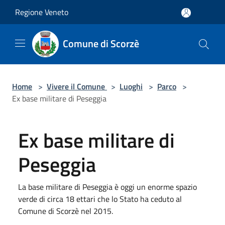
Salta al contenuto principale
Regione Veneto
Comune di Scorzè
Home
>
Vivere il Comune
>
Luoghi
>
Parco
>
Ex base militare di Peseggia
Ex base militare di
Peseggia
La base militare di Peseggia è oggi un enorme spazio
verde di circa 18 ettari che lo Stato ha ceduto al
Comune di Scorzè nel 2015.