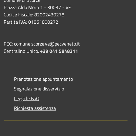
Comune di Scorzè
Piazza Aldo Moro 1 - 30037 - VE
Codice Fiscale: 82002430278
Partita IVA: 01861800272
PEC: comune.scorze.ve@pecveneto.it
Centralino Unico:
+39 041 5848211
Prenotazione appuntamento
Segnalazione disservizio
Leggi le FAQ
Richiesta assistenza