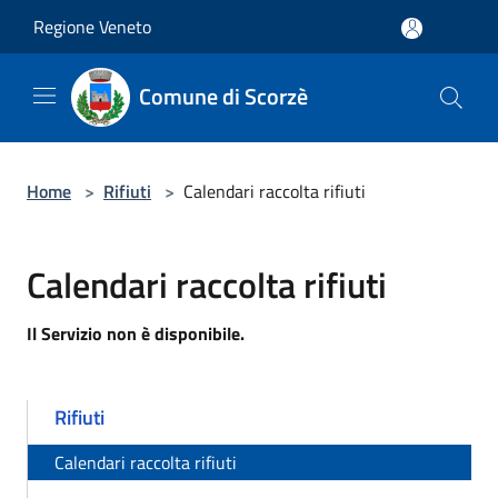
Salta al contenuto principale
Regione Veneto
Comune di Scorzè
Home
>
Rifiuti
>
Calendari raccolta rifiuti
Calendari raccolta rifiuti
Il Servizio non è disponibile.
Rifiuti
Calendari raccolta rifiuti