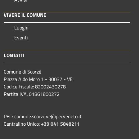
VIVERE IL COMUNE
Luoghi
Eventi
CONTATTI
Comune di Scorzè
Piazza Aldo Moro 1 - 30037 - VE
Codice Fiscale: 82002430278
Partita IVA: 01861800272
PEC: comune.scorze.ve@pecveneto.it
Centralino Unico:
+39 041 5848211