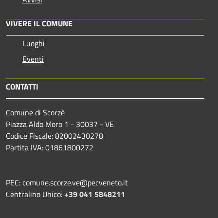
VIVERE IL COMUNE
Luoghi
Eventi
CONTATTI
Comune di Scorzè
Piazza Aldo Moro 1 - 30037 - VE
Codice Fiscale: 82002430278
Partita IVA: 01861800272
PEC: comune.scorze.ve@pecveneto.it
Centralino Unico:
+39 041 5848211