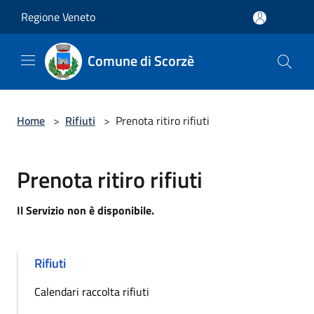
Salta al contenuto principale
Regione Veneto
Comune di Scorzè
Home
>
Rifiuti
>
Prenota ritiro rifiuti
Prenota ritiro rifiuti
Il Servizio non è disponibile.
Rifiuti
Calendari raccolta rifiuti