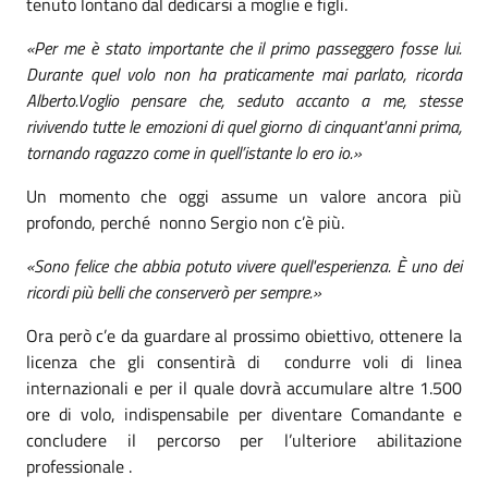
tenuto lontano dal dedicarsi a moglie e figli.
«Per me è stato importante che il primo passeggero fosse lui.
Durante quel volo non ha praticamente mai parlato, ricorda
Alberto.Voglio pensare che, seduto accanto a me, stesse
rivivendo tutte le emozioni di quel giorno di cinquant'anni prima,
tornando ragazzo come in quell’istante lo ero io.»
Un momento che oggi assume un valore ancora più
profondo, perché nonno Sergio non c’è più.
«Sono felice che abbia potuto vivere quell'esperienza. È uno dei
ricordi più belli che conserverò per sempre.»
Ora però c’e da guardare al prossimo obiettivo, ottenere la
licenza che gli consentirà di condurre voli di linea
internazionali e per il quale dovrà accumulare altre 1.500
ore di volo, indispensabile per diventare Comandante e
concludere il percorso per l’ulteriore abilitazione
professionale .