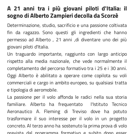
A 21 anni tra i più giovani piloti d'Italia: il
sogno di Alberto Zampieri decolla da Scorzè
Determinazione, studio, sacrificio e una passione coltivata
fin da ragazzo. Sono questi gli ingredienti che hanno
permesso ad Alberto , 21 anni ,di diventare uno dei più
giovani piloti d'Italia.
Un traguardo importante, raggiunto con largo anticipo
rispetto alla media nazionale, che vede normalmente il
completamento del percorso formativo tra i 25 e i 30 anni.
Oggi Alberto è abilitato a operare come copilota su voli
commerciali e cargo in ambito europeo, su qualsiasi tratta
e tipologia di aeromobile.
La passione per il volo affonda le radici nella sua storia
familiare. Alberto ha frequentato l'Istituto Tecnico
Aeronautico A. Fleming di Treviso dove ha potuto
trasformare il suo interesse per il volo in un progetto
concreto. Al terzo anno ha sostenuto la prima prova di volo
prevista dal programma formativo e subito dopo esser