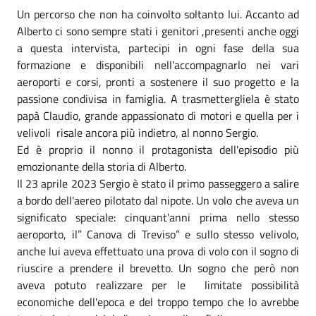
Un percorso che non ha coinvolto soltanto lui. Accanto ad
Alberto ci sono sempre stati i genitori ,presenti anche oggi
a questa intervista, partecipi in ogni fase della sua
formazione e disponibili nell’accompagnarlo nei vari
aeroporti e corsi, pronti a sostenere il suo progetto e la
passione condivisa in famiglia. A trasmettergliela è stato
papà Claudio, grande appassionato di motori e quella per i
velivoli risale ancora più indietro, al nonno Sergio.
Ed è proprio il nonno il protagonista dell'episodio più
emozionante della storia di Alberto.
Il 23 aprile 2023 Sergio è stato il primo passeggero a salire
a bordo dell'aereo pilotato dal nipote. Un volo che aveva un
significato speciale: cinquant'anni prima nello stesso
aeroporto, il” Canova di Treviso” e sullo stesso velivolo,
anche lui aveva effettuato una prova di volo con il sogno di
riuscire a prendere il brevetto. Un sogno che però non
aveva potuto realizzare per le limitate possibilità
economiche dell'epoca e del troppo tempo che lo avrebbe