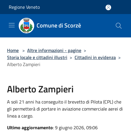
Salta al contenuto principale
Regione Veneto
Comune di Scorzè
Home
>
Altre informazioni - pagine
>
Storia locale e cittadini illustri
>
Cittadini in evidenza
>
Alberto Zampieri
Alberto Zampieri
A soli 21 anni ha conseguito il brevetto di Pilota (CPL) che
gli permetterà di portare in aviazione commerciale aerei di
linea a cargo.
Ultimo aggiornamento
: 9 giugno 2026, 09:06