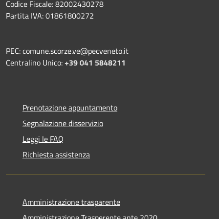
Codice Fiscale: 82002430278
Partita IVA: 01861800272
PEC: comune.scorze.ve@pecveneto.it
Centralino Unico:
+39 041 5848211
Prenotazione appuntamento
Segnalazione disservizio
Leggi le FAQ
Richiesta assistenza
Amministrazione trasparente
Amministrazione Trasperente ante 2020