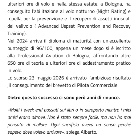
ulteriori ore di volo e nella stessa estate, a Bologna, ha
conseguito l'abilitazione al volo notturno (Night Rating) e
quella per la prevenzione e il recupero di assetti inusuali
del velivolo ( Advanced Uspset Prevention and Recovey
Training).
Nel 2024 arriva il diploma di maturità con un’eccellente
punteggio di 96/100, appena un mese dopo si è iscritto
alla Professional Aviation di Bologna, affrontando altre
650 ore di teoria e ulteriori ore di addestramento pratico
in volo.
Lo scorso 23 maggio 2026 è arrivato l’ambizioso risultato
,il conseguimento del brevetto di Pilota Commerciale.
Dietro questo successo ci sono però anni di rinunce.
«Molti i week end passati sui libri o in aeroporto mentre i miei
amici erano altrove. Non è stato sempre facile, ma non ho mai
pensato di mollare. Ogni sacrificio aveva un senso perché
sapevo dove volevo arrivare»
, spiega Alberto.