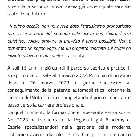
sceso dalla seconda prova aveva già deciso quale sarebbe
stato il suo futuro.
«Il primo decollo non mi aveva dato l’entusiasmo pronosticato
ma sceso a terra dal secondo volo avevo ben chiaro il mio
obiettivo: volevo arrivare al brevetto il prima possibile. Non è
mai stato un sogno vago, ma un progetto concreto sul quale ho
iniziato a lavorare da subito»
, racconta.
A soli 16 anni iniziò quindi il percorso teorico e pratico. Il
suo primo volo risale al 3 marzo 2022. Poco più di un anno
dopo, il 26 marzo 2023, il giorno successivo al
conseguimento della patente automobilistica, ottenne la
Licenza di Pilota Privato, completando il primo importante
passo verso la carriera professionale.
Da quel momento la formazione è proseguita senza soste.
Nel 2023 ha frequentato la Pegaso Flight Academy di
Caorle specializzandosi nella gestione della moderna
strumentazione digitale "Glass Cockpit", accumulando